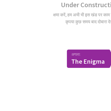
Under Construct
क्षमा करें, हम अभी भी इस खंड पर काम 
कृपया कुछ समय बाद दोबारा देख
अगला:
The Enigma