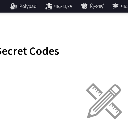
Polypad
पाठ्यक्रम
क्रियाएँ
पाठ
Secret Codes